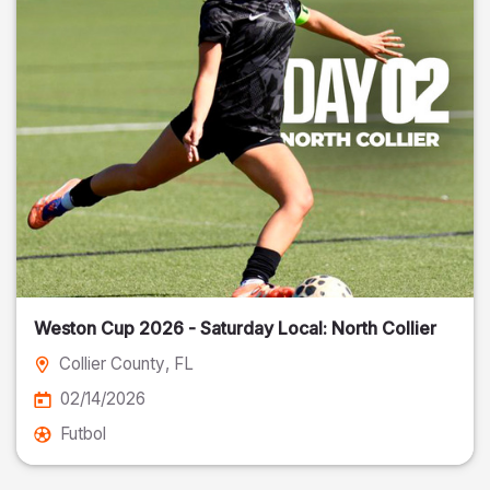
Weston Cup 2026 - Saturday Local: North Collier
Collier County
, FL
02/14/2026
Futbol