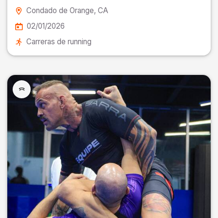
Condado de Orange
, CA
02/01/2026
Carreras de running