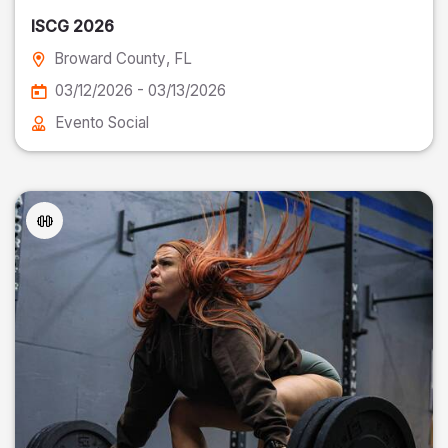
ISCG 2026
Broward County
, FL
03/12/2026 - 03/13/2026
Evento Social