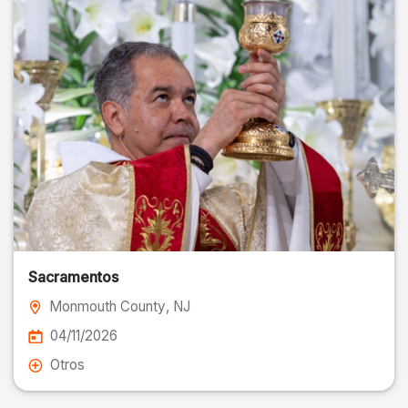
Sacramentos
Monmouth County
, NJ
04/11/2026
Otros