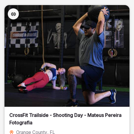
CrossFit Trailside - Shooting Day - Mateus Pereira
Fotografia
Orange County
, FL