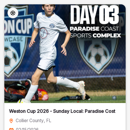
Weston Cup 2026 - Sunday Local: Paradise Cost
Collier County
, FL
02/15/2026