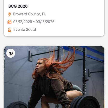
ISCG 2026
Broward County
, FL
03/12/2026 - 03/13/2026
Evento Social