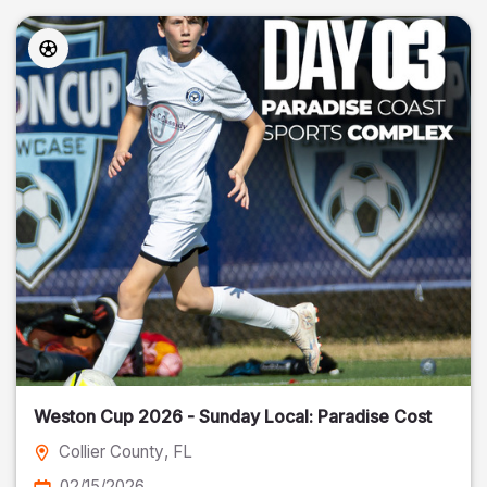
Weston Cup 2026 - Sunday Local: Paradise Cost
Collier County
, FL
02/15/2026