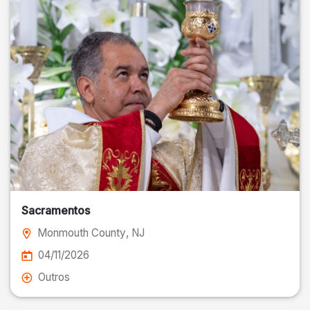
Sacramentos
Monmouth County
, NJ
04/11/2026
Outros