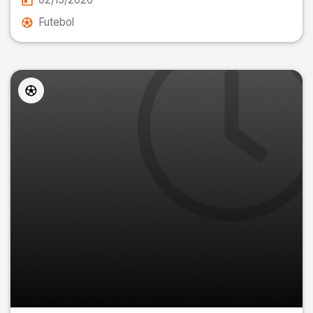
Futebol