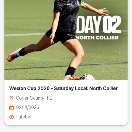
Weston Cup 2026 - Saturday Local: North Collier
Collier County
, FL
02/14/2026
Futebol