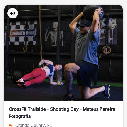
CrossFit Trailside - Shooting Day - Mateus Pereira
Fotografia
Orange County
, FL