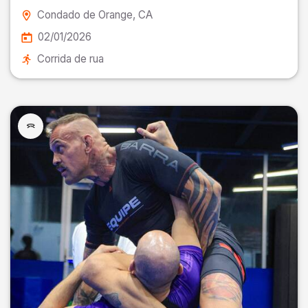
Condado de Orange
, CA
02/01/2026
Corrida de rua