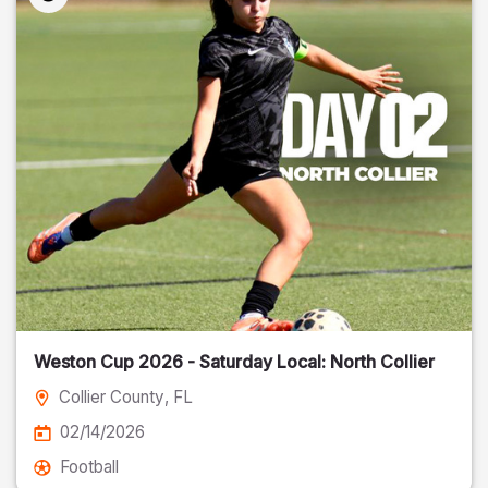
Weston Cup 2026 - Saturday Local: North Collier
Collier County
, FL
02/14/2026
Football