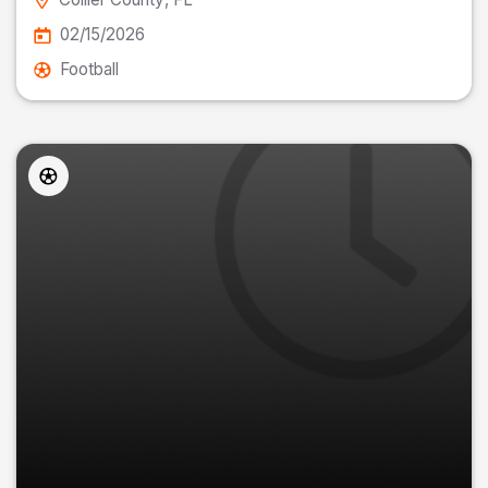
02/15/2026
Football