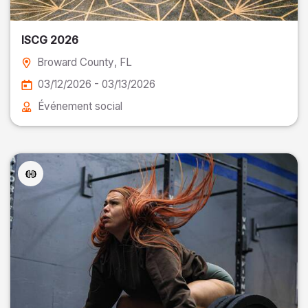
ISCG 2026
Broward County
, FL
03/12/2026 - 03/13/2026
Événement social