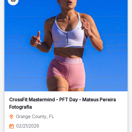
CrossFit Mastermind - PFT Day - Mateus Pereira
Fotografia
Orange County
, FL
02/21/2026