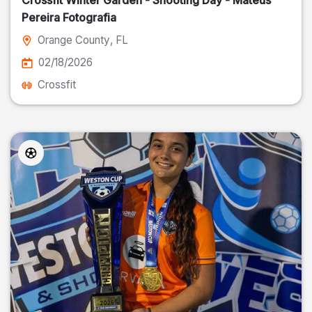
Crossfit Winter Garden - Shooting Day - Mateus
Pereira Fotografia
Orange County
, FL
02/18/2026
Crossfit