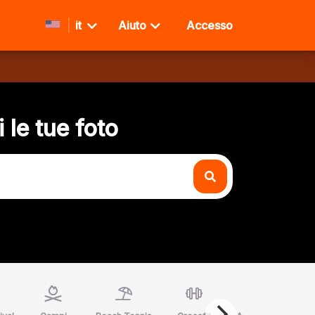
it
Aiuto
Accesso
 le tue foto