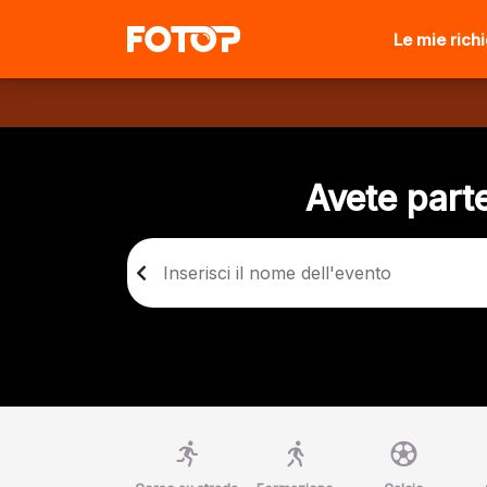
Le mie rich
Avete parte