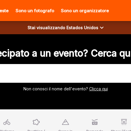
ieste
Sono un fotografo
Sono un organizzatore
Stai visualizzando
Estados Unidos
cipato a un evento? Cerca qui
Non conosci il nome dell'evento?
Clicca qui