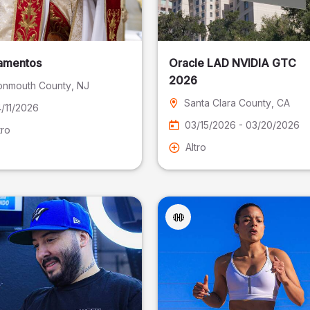
amentos
Oracle LAD NVIDIA GTC
2026
nmouth County
, NJ
Santa Clara County
, CA
/11/2026
03/15/2026 - 03/20/2026
tro
Altro