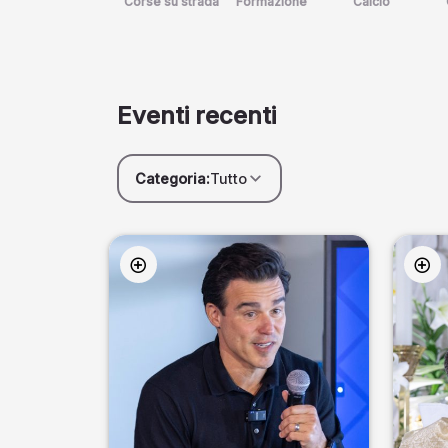
Corse su strada
Formazione
Calcio
Eventi recenti
Categoria:
Tutto