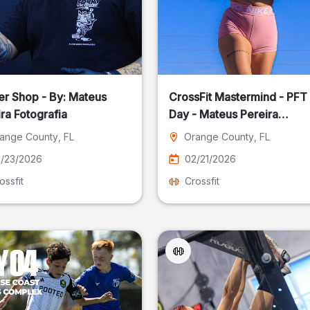
er Shop - By: Mateus
CrossFit Mastermind - PFT
ra Fotografia
Day - Mateus Pereira
Fotografia
ange County
, FL
Orange County
, FL
/23/2026
02/21/2026
ossfit
Crossfit