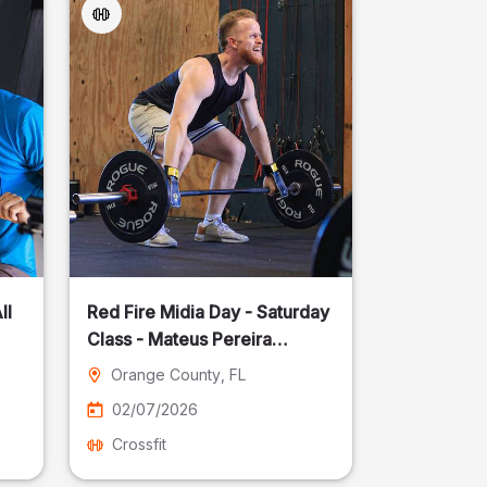
ll
Red Fire Midia Day - Saturday
Class - Mateus Pereira
Fotografia
Orange County
, FL
02/07/2026
Crossfit