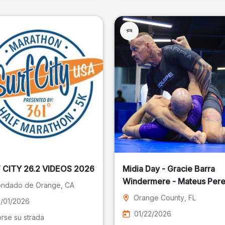
SURF CITY 26.2 VIDEOS 2026
Midia Day - Gracie Barra
Windermere - Mateus Pere
ndado de Orange
, CA
Fotografia
Orange County
, FL
/01/2026
01/22/2026
rse su strada