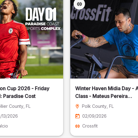
on Cup 2026 - Friday
Winter Haven Midia Day - A
: Paradise Cost
Class - Mateus Pereira
Fotografia
llier County
, FL
Polk County
, FL
/13/2026
02/09/2026
lcio
Crossfit