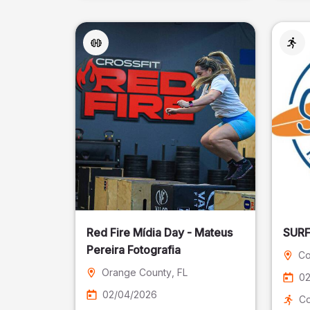
Red Fire Mídia Day - Mateus
Pereira Fotografia
Co
Orange County
, FL
02
02/04/2026
Co