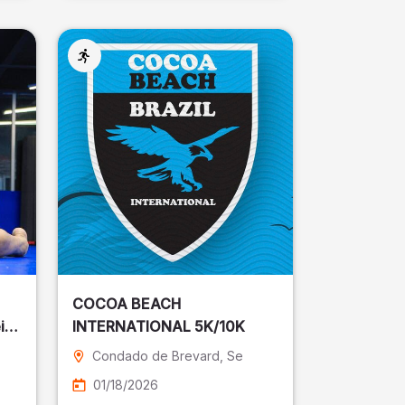
COCOA BEACH
ira
INTERNATIONAL 5K/10K
Condado de Brevard
, Se
01/18/2026