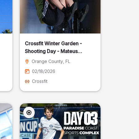
Crossfit Winter Garden -
Shooting Day - Mateus
Pereira Fotografia
Orange County
, FL
02/18/2026
Crossfit