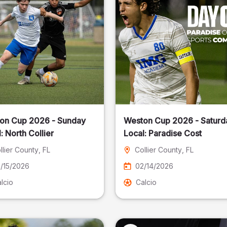
on Cup 2026 - Sunday
Weston Cup 2026 - Saturd
Local: North Collier
Local: Paradise Cost
llier County
, FL
Collier County
, FL
/15/2026
02/14/2026
lcio
Calcio