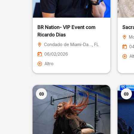
BR Nation- VIP Event com
Sacr
Ricardo Dias
Mo
Condado de Miami-Dade
, FL
04
06/02/2026
Al
Altro