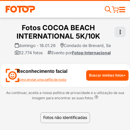
Fotos COCOA BEACH
INTERNATIONAL 5K/10K
domingo - 18.01.26
Condado de Brevard, Se
12.774 fotos
Evento por
Fotop Internacional
Reconhecimento facial
Buscar minhas fotos
Como enviar uma selfie de rosto
Ao continuar, aceita a nossa política de privacidade e a utilização da sua
imagem para encontrar as suas fotos.
Fotos não identificadas