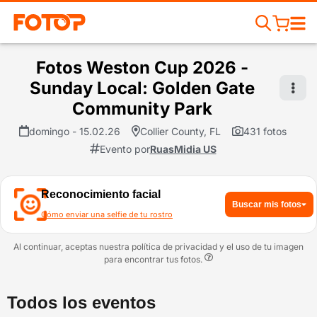
Fotos Weston Cup 2026 -
Sunday Local: Golden Gate
Community Park
domingo - 15.02.26
Collier County, FL
431 fotos
Evento por
RuasMidia US
Reconocimiento facial
Buscar mis fotos
Cómo enviar una selfie de tu rostro
Al continuar, aceptas nuestra política de privacidad y el uso de tu imagen
para encontrar tus fotos.
Todos los eventos