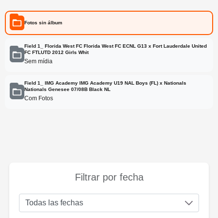
Fotos sin álbum
Field 1_ Florida West FC Florida West FC ECNL G13 x Fort Lauderdale United
FC FTLUTD 2012 Girls Whit
Sem mídia
Field 1_ IMG Academy IMG Academy U19 NAL Boys (FL) x Nationals
Nationals Genesee 07/08B Black NL
Com Fotos
Filtrar por fecha