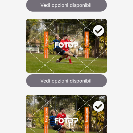
Vedi opzioni disponibili
Vedi opzioni disponibili