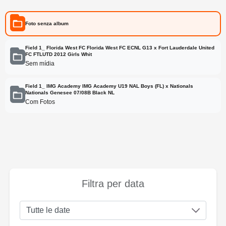
Foto senza album
Field 1_ Florida West FC Florida West FC ECNL G13 x Fort Lauderdale United
FC FTLUTD 2012 Girls Whit
Sem mídia
Field 1_ IMG Academy IMG Academy U19 NAL Boys (FL) x Nationals
Nationals Genesee 07/08B Black NL
Com Fotos
Filtra per data