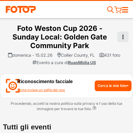
Foto Weston Cup 2026 -
Sunday Local: Golden Gate
Community Park
domenica - 15.02.26
Collier County, FL
431 foto
Evento a cura di
RuasMidia US
Riconoscimento facciale
Cerca le mie foto
Come inviare un selfie del viso
Procedendo, accetti la nostra politica sulla privacy e l'uso della tua
immagine per trovare le tue foto.
Tutti gli eventi