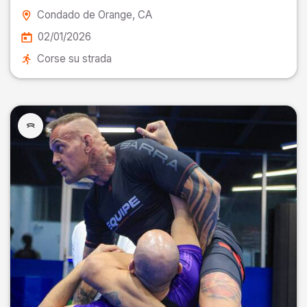
Condado de Orange
, CA
02/01/2026
Corse su strada