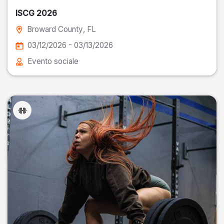
ISCG 2026
Broward County
, FL
03/12/2026 - 03/13/2026
Evento sociale