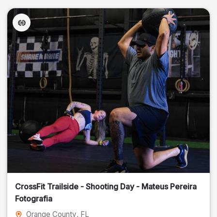
CrossFit Trailside - Shooting Day - Mateus Pereira
Fotografia
Orange County
, FL