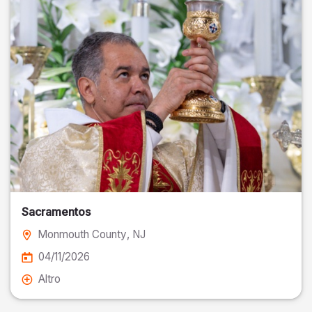
Sacramentos
Monmouth County
, NJ
04/11/2026
Altro