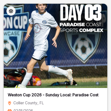
Weston Cup 2026 - Sunday Local: Paradise Cost
Collier County
, FL
02/15/2026