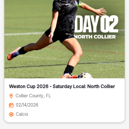
Weston Cup 2026 - Saturday Local: North Collier
Collier County
, FL
02/14/2026
Calcio