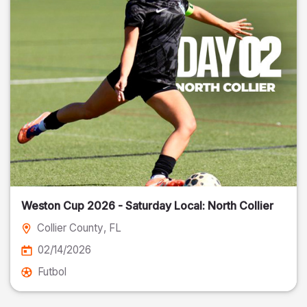
Weston Cup 2026 - Saturday Local: North Collier
Collier County
, FL
02/14/2026
Futbol