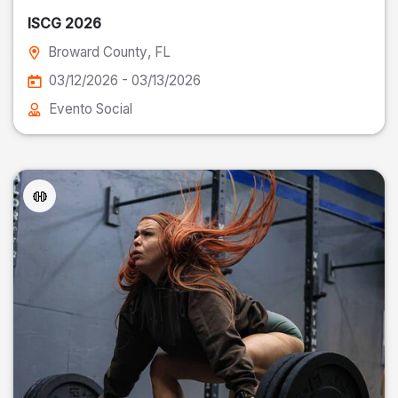
ISCG 2026
Broward County
, FL
03/12/2026 - 03/13/2026
Evento Social