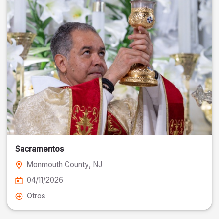
Sacramentos
Monmouth County
, NJ
04/11/2026
Otros