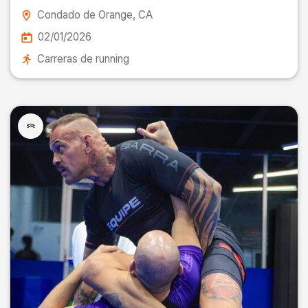
Condado de Orange
, CA
02/01/2026
Carreras de running