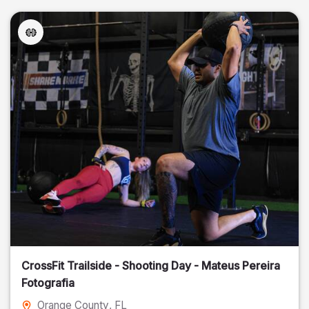
CrossFit Trailside - Shooting Day - Mateus Pereira
Fotografia
Orange County
, FL