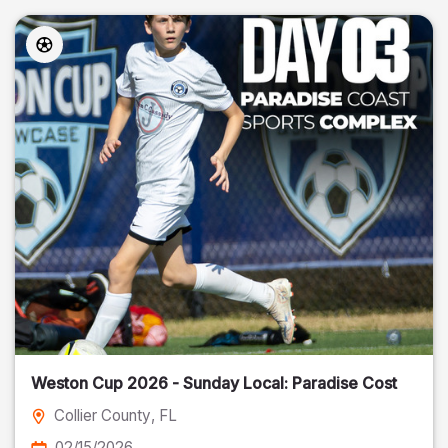
Weston Cup 2026 - Sunday Local: Paradise Cost
Collier County
, FL
02/15/2026