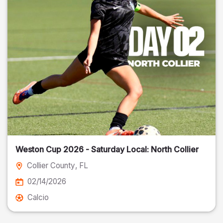
Weston Cup 2026 - Saturday Local: North Collier
Collier County
, FL
02/14/2026
Calcio