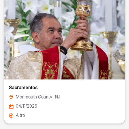
Sacramentos
Monmouth County
, NJ
04/11/2026
Altro