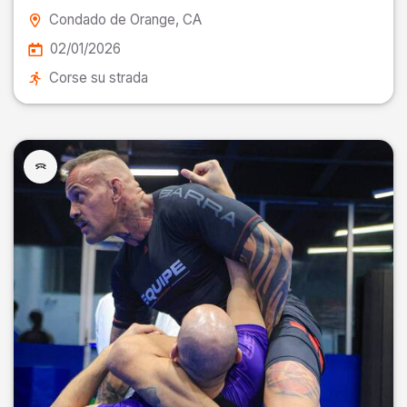
Condado de Orange
, CA
02/01/2026
Corse su strada