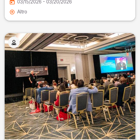
03/15/2026 - 03/20/2026
Altro