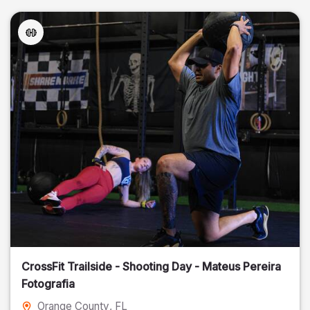
CrossFit Trailside - Shooting Day - Mateus Pereira
Fotografia
Orange County
, FL