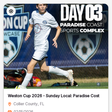
Weston Cup 2026 - Sunday Local: Paradise Cost
Collier County
, FL
02/15/2026