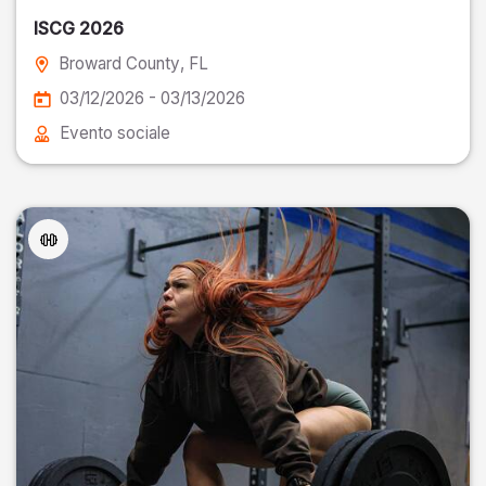
ISCG 2026
Broward County
, FL
03/12/2026 - 03/13/2026
Evento sociale